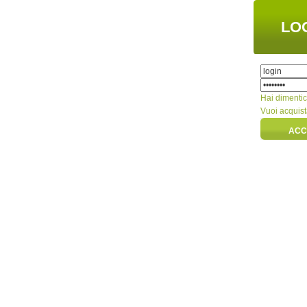
LO
Hai dimenti
Vuoi acquis